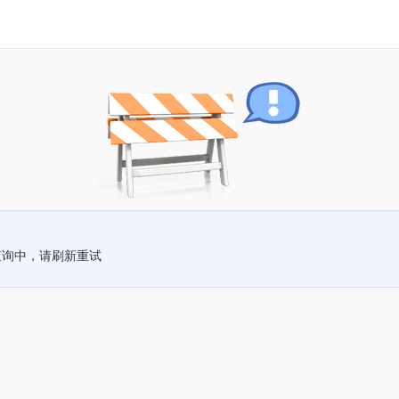
查询中，请刷新重试