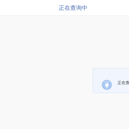
正在查询中
正在